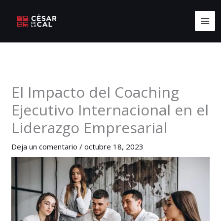
Ir
MA
al
ME
contenido
El Impacto del Coaching
Ejecutivo Internacional en el
Liderazgo Empresarial
Deja un comentario
/
octubre 18, 2023