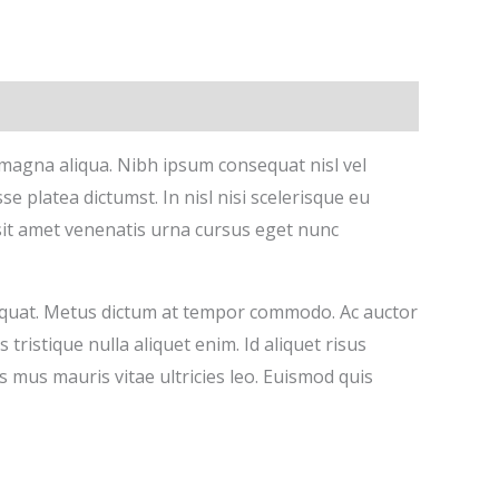
 magna aliqua. Nibh ipsum consequat nisl vel
e platea dictumst. In nisl nisi scelerisque eu
m sit amet venenatis urna cursus eget nunc
sequat. Metus dictum at tempor commodo. Ac auctor
ristique nulla aliquet enim. Id aliquet risus
 mus mauris vitae ultricies leo. Euismod quis