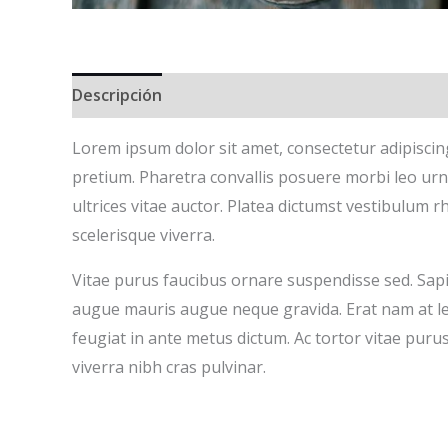
Descripción
Información adicional
Valoracion
Lorem ipsum dolor sit amet, consectetur adipiscin
pretium. Pharetra convallis posuere morbi leo urna 
ultrices vitae auctor. Platea dictumst vestibulum r
scelerisque viverra.
Vitae purus faucibus ornare suspendisse sed. Sap
augue mauris augue neque gravida. Erat nam at lectu
feugiat in ante metus dictum. Ac tortor vitae puru
viverra nibh cras pulvinar.