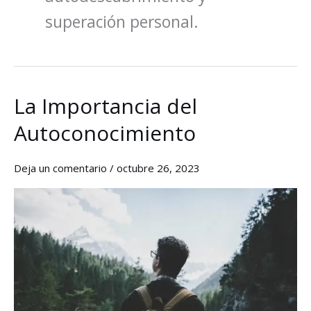
superación personal.
La Importancia del
La
Importancia
Autoconocimiento
del
Autoconocimiento
Deja un comentario
/
octubre 26, 2023