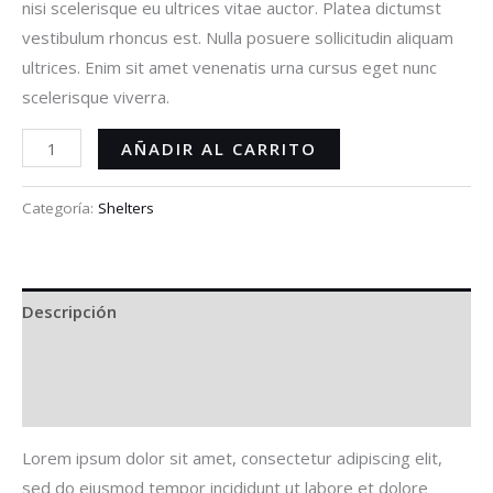
nisi scelerisque eu ultrices vitae auctor. Platea dictumst
vestibulum rhoncus est. Nulla posuere sollicitudin aliquam
ultrices. Enim sit amet venenatis urna cursus eget nunc
scelerisque viverra.
AÑADIR AL CARRITO
Categoría:
Shelters
Descripción
Información adicional
Valoraciones (1)
Lorem ipsum dolor sit amet, consectetur adipiscing elit,
sed do eiusmod tempor incididunt ut labore et dolore