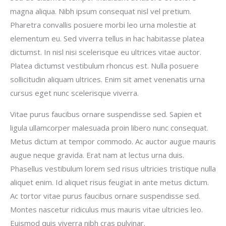
magna aliqua. Nibh ipsum consequat nisl vel pretium.
Pharetra convallis posuere morbi leo urna molestie at
elementum eu. Sed viverra tellus in hac habitasse platea
dictumst. In nisl nisi scelerisque eu ultrices vitae auctor.
Platea dictumst vestibulum rhoncus est. Nulla posuere
sollicitudin aliquam ultrices. Enim sit amet venenatis urna
cursus eget nunc scelerisque viverra.
Vitae purus faucibus ornare suspendisse sed. Sapien et
ligula ullamcorper malesuada proin libero nunc consequat.
Metus dictum at tempor commodo. Ac auctor augue mauris
augue neque gravida. Erat nam at lectus urna duis.
Phasellus vestibulum lorem sed risus ultricies tristique nulla
aliquet enim. Id aliquet risus feugiat in ante metus dictum.
Ac tortor vitae purus faucibus ornare suspendisse sed.
Montes nascetur ridiculus mus mauris vitae ultricies leo.
Euismod quis viverra nibh cras pulvinar.