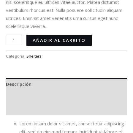
nisi scelerisque eu ultrices vitae auctor. Platea dictumst
vestibulum rhoncus est. Nulla posuere sollicitudin aliquam
ultrices. Enim sit amet venenatis urna cursus eget nunc
scelerisque viverra.
AÑADIR AL CARRITO
Categoría:
Shelters
Descripción
Información adicional
Valoraciones (1)
Lorem ipsum dolor sit amet, consectetur adipiscing
elit, sed do eiusmod tempor incididunt ut labore et