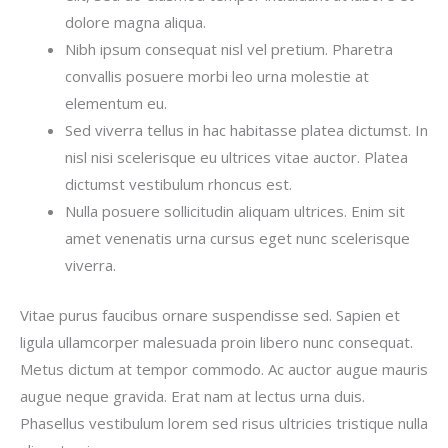
dolore magna aliqua.
Nibh ipsum consequat nisl vel pretium. Pharetra
convallis posuere morbi leo urna molestie at
elementum eu.
Sed viverra tellus in hac habitasse platea dictumst. In
nisl nisi scelerisque eu ultrices vitae auctor. Platea
dictumst vestibulum rhoncus est.
Nulla posuere sollicitudin aliquam ultrices. Enim sit
amet venenatis urna cursus eget nunc scelerisque
viverra.
Vitae purus faucibus ornare suspendisse sed. Sapien et
ligula ullamcorper malesuada proin libero nunc consequat.
Metus dictum at tempor commodo. Ac auctor augue mauris
augue neque gravida. Erat nam at lectus urna duis.
Phasellus vestibulum lorem sed risus ultricies tristique nulla