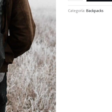
Categoría:
Backpacks