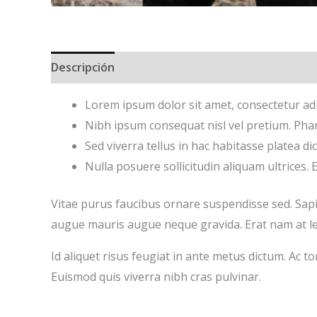
Descripción
Valoraciones (0)
Lorem ipsum dolor sit amet, consectetur adi
Nibh ipsum consequat nisl vel pretium. Pha
Sed viverra tellus in hac habitasse platea di
Nulla posuere sollicitudin aliquam ultrices.
Vitae purus faucibus ornare suspendisse sed. Sap
augue mauris augue neque gravida. Erat nam at lect
Id aliquet risus feugiat in ante metus dictum. Ac t
Euismod quis viverra nibh cras pulvinar.