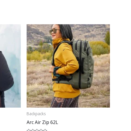
Backpacks
Arc Air Zip 62L