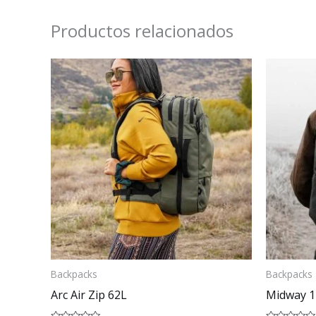
Productos relacionados
Backpacks
Backpacks
Arc Air Zip 62L
Midway 1