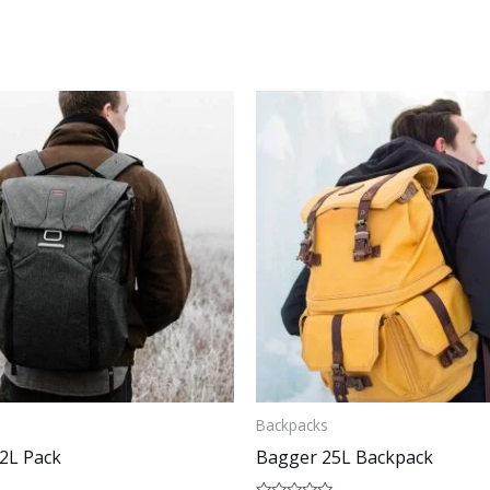
Backpacks
2L Pack
Bagger 25L Backpack