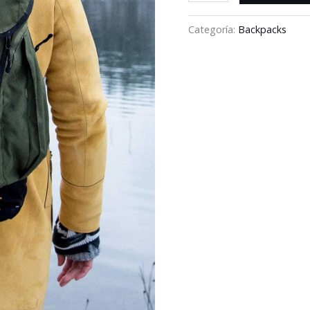
Categoría:
Backpacks