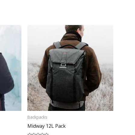
Backpacks
Midway 12L Pack