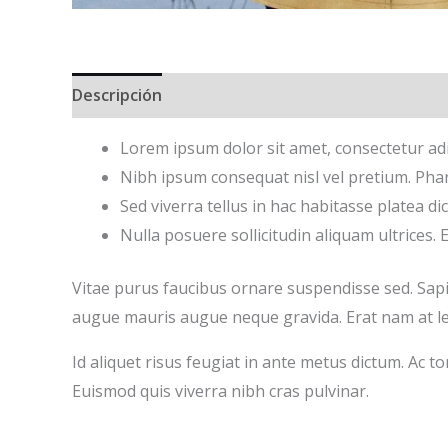
Descripción
Valoraciones (0)
Lorem ipsum dolor sit amet, consectetur adi
Nibh ipsum consequat nisl vel pretium. Pha
Sed viverra tellus in hac habitasse platea di
Nulla posuere sollicitudin aliquam ultrices.
Vitae purus faucibus ornare suspendisse sed. Sap
augue mauris augue neque gravida. Erat nam at lect
Id aliquet risus feugiat in ante metus dictum. Ac t
Euismod quis viverra nibh cras pulvinar.