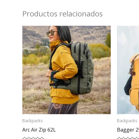
Productos relacionados
Backpacks
Backpacks
Arc Air Zip 62L
Bagger 2